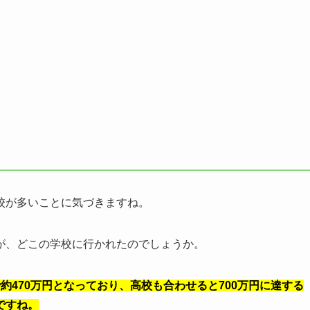
）
）
校が多いことに気づきますね。
が、どこの学校に行かれたのでしょうか。
約470万円となっており、高校も合わせると700万円に達する
ですね。