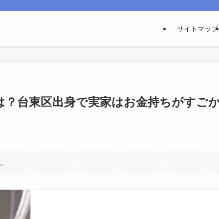
サイトマップ
は？台東区出身で実家はお金持ちがすご
す。