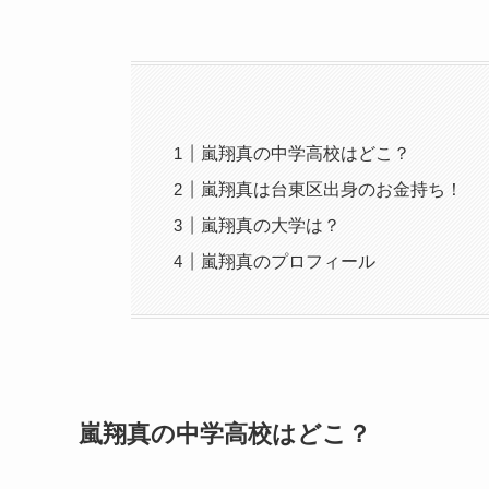
嵐翔真の中学高校はどこ？
嵐翔真は台東区出身のお金持ち！
嵐翔真の大学は？
嵐翔真のプロフィール
嵐翔真の中学高校はどこ？