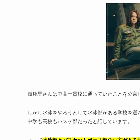
嵐翔馬さんは中高一貫校に通っていたことを公言
しかし水泳をやろうとして水泳部がある学校を選
中学も高校もバスケ部だったと話しています。