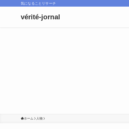
気になることリサーチ
vérité-jornal
ホーム
人物