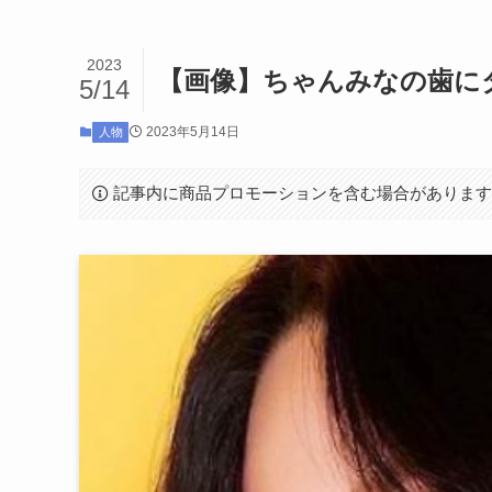
2023
【画像】ちゃんみなの歯に
5/14
2023年5月14日
人物
記事内に商品プロモーションを含む場合がありま