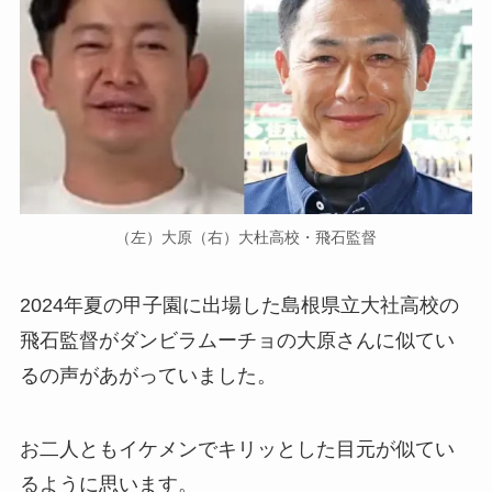
（左）大原（右）大杜高校・飛石監督
2024年夏の甲子園に出場した島根県立大社高校の
飛石監督がダンビラムーチョの大原さんに似てい
るの声があがっていました。
お二人ともイケメンでキリッとした目元が似てい
るように思います。