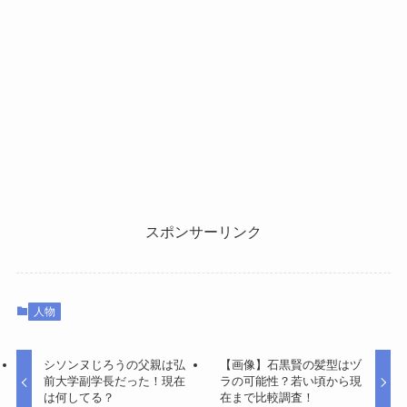
スポンサーリンク
人物
シソンヌじろうの父親は弘
【画像】石黒賢の髪型はヅ
前大学副学長だった！現在
ラの可能性？若い頃から現
は何してる？
在まで比較調査！