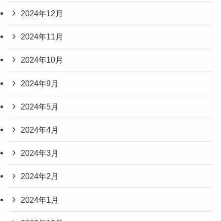
2024年12月
2024年11月
2024年10月
2024年9月
2024年5月
2024年4月
2024年3月
2024年2月
2024年1月