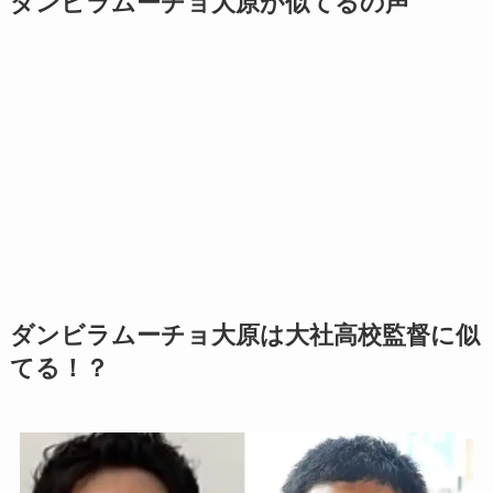
ダンビラムーチョ大原が似てるの声
ダンビラムーチョ大原は大社高校監督に似
てる！？