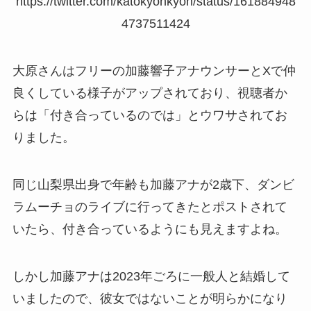
https://twitter.com/katokyonkyon/status/161884948
4737511424
大原さんはフリーの加藤響子アナウンサーとXで仲
良くしている様子がアップされており、視聴者か
らは「付き合っているのでは」とウワサされてお
りました。
同じ山梨県出身で年齢も加藤アナが2歳下、ダンビ
ラムーチョのライブに行ってきたとポストされて
いたら、付き合っているようにも見えますよね。
しかし加藤アナは2023年ごろに一般人と結婚して
いましたので、彼女ではないことが明らかになり