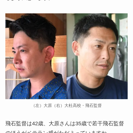
（左）大原（右）大杜高校・飛石監督
飛石監督は42歳、大原さんは35歳で若干飛石監督