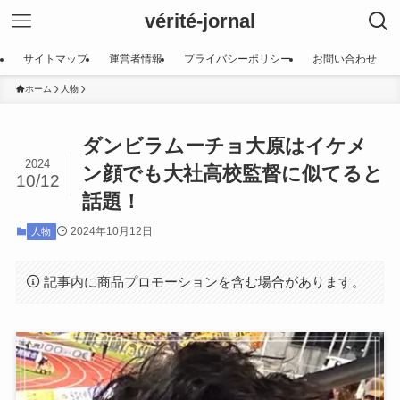
vérité-jornal
サイトマップ
運営者情報
プライバシーポリシー
お問い合わせ
ホーム
人物
ダンビラムーチョ大原はイケメ
2024
ン顔でも大社高校監督に似てると
10/12
話題！
2024年10月12日
人物
記事内に商品プロモーションを含む場合があります。