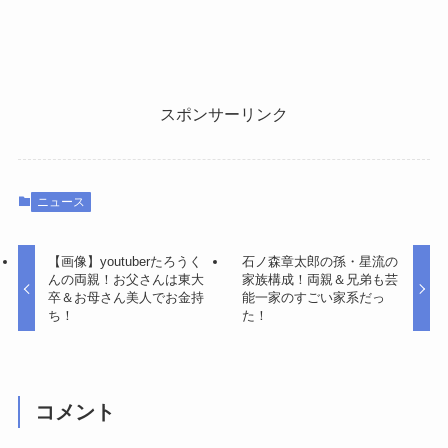
スポンサーリンク
ニュース
【画像】youtuberたろうく
石ノ森章太郎の孫・星流の
んの両親！お父さんは東大
家族構成！両親＆兄弟も芸
卒＆お母さん美人でお金持
能一家のすごい家系だっ
ち！
た！
コメント