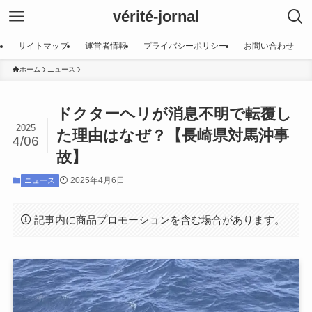
vérité-jornal
サイトマップ
運営者情報
プライバシーポリシー
お問い合わせ
ホーム
ニュース
ドクターヘリが消息不明で転覆し
2025
た理由はなぜ？【長崎県対馬沖事
4/06
故】
2025年4月6日
ニュース
記事内に商品プロモーションを含む場合があります。