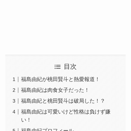
目次
福島由紀が桃田賢斗と熱愛報道！
福島由紀は肉食女子だった！
福島由紀と桃田賢斗は破局した！？
福島由紀は可愛いけど性格は負けず嫌
い！
福島由紀プロフィール