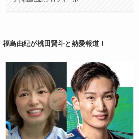
福島由紀が桃田賢斗と熱愛報道！