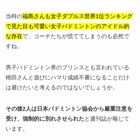
当時の
福島さんも女子ダブルス世界1位ランキング
で見た目も可愛い女子バドミントンのアイドル的
な存在
で、コーチたちが慌ててしまうのも必然で
すね。
男子バドミントン界のプリンスとも言われている
桃田さんと遊びにハマり成績不審になることだけ
は避けたいと考えるのではないでしょうか。
その後2人は日本バドミントン協会から厳重注意を
受け、強制的に別れさせられた
と週刊誌が報じて
います。