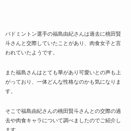
バドミントン選手の福島由紀さんは過去に桃田賢
斗さんと交際していたことがあり、肉食女子と言
われていたようです。
また福島さんはとても華があり可愛いとの声も上
がっており、一体どんな性格なのかも気になりま
す。
そこで福島由紀さんの桃田賢斗さんとの交際の過
去や肉食キャラについて調べましたのでご紹介し
ます。