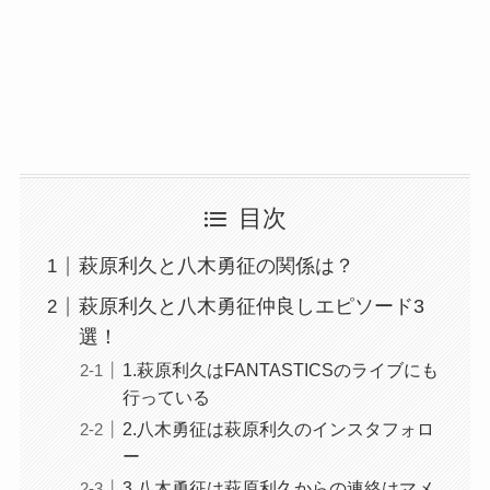
目次
萩原利久と八木勇征の関係は？
萩原利久と八木勇征仲良しエピソード3
選！
1.萩原利久はFANTASTICSのライブにも
行っている
2.八木勇征は萩原利久のインスタフォロ
ー
3.八木勇征は萩原利久からの連絡はマメ