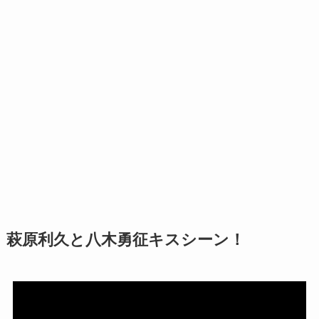
萩原利久と八木勇征キスシーン！