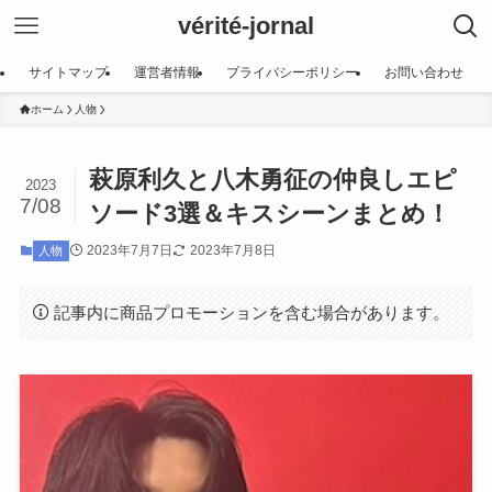
vérité-jornal
サイトマップ
運営者情報
プライバシーポリシー
お問い合わせ
ホーム
人物
萩原利久と八木勇征の仲良しエピ
2023
7/08
ソード3選＆キスシーンまとめ！
2023年7月7日
2023年7月8日
人物
記事内に商品プロモーションを含む場合があります。