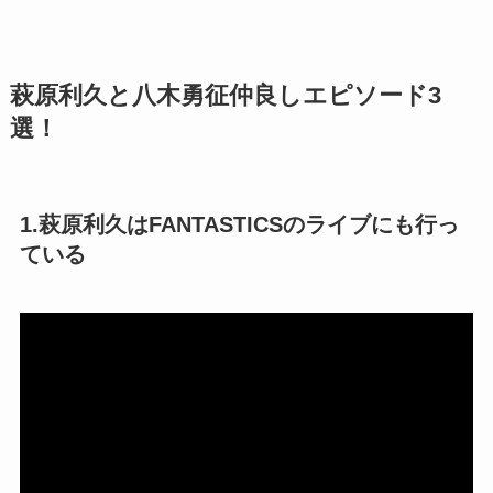
萩原利久と八木勇征仲良しエピソード3
選！
1.萩原利久はFANTASTICSのライブにも行っ
ている