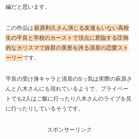
編だと思います。
この作品は
萩原利久さん演じる友達もいない高校
生の平良と学校のカーストで頂点に君臨する圧倒
的なカリスマで抜群の美形を誇る清居の恋愛スト
ーリー
です。
平良の受け身キャラと清居のSっ気は実際の萩原さ
んと八木さんにも現れているようで、プライベー
トでも2人はご飯に行ったり八木さんのライブを見
に行ったりしているそうです。
スポンサーリンク