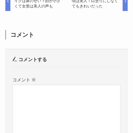
イクは鼻のせい？顔が小さ
頃は美人！白塗りにしなく
くて女形は美人の声も
てもきれいだった
コメント
コメントする
コメント
※