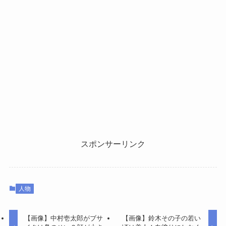
スポンサーリンク
人物
【画像】中村壱太郎がブサ
【画像】鈴木その子の若い