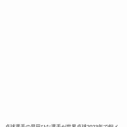
卓球選手の早田ひな選手が世界卓球2023年で銅メ