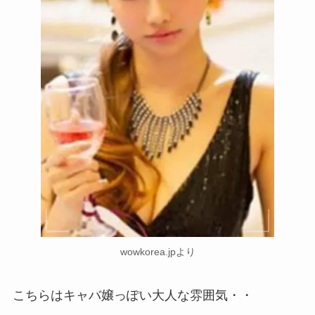
wowkorea.jpより
こちらはキャバ嬢っぽい大人な雰囲気・・