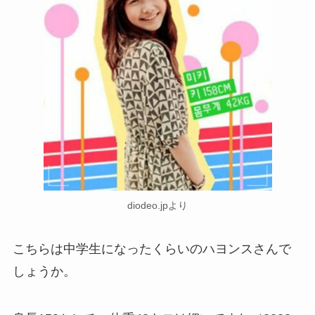
diodeo.jpより
こちらは中学生になったくらいのハヨンスさんで
しょうか。