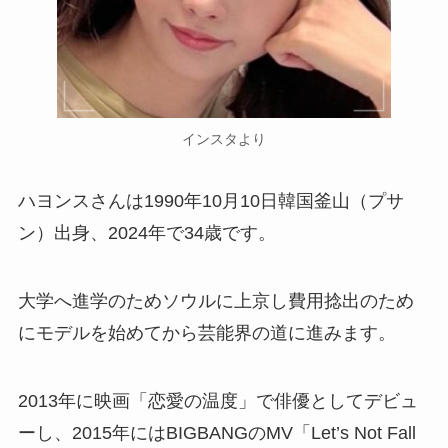
インスタより
ハヨンスさんは1990年10月10日韓国釜山（プサ
ン）出身、2024年で34歳です。
大学へ進学のためソウルに上京し費用捻出のため
にモデルを始めてから芸能界の道に進みます。
2013年に映画「恋愛の温度」で俳優としてデビュ
ーし、2015年にはBIGBANGのMV「Let’s Not Fall