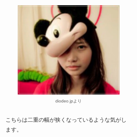
diodeo.jpより
こちらは二重の幅が狭くなっているような気がし
ます。