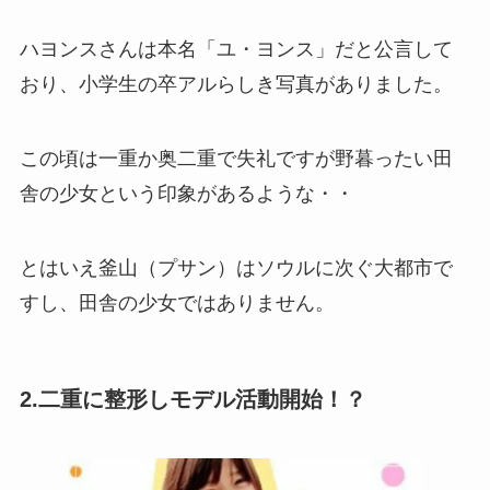
ハヨンスさんは本名「ユ・ヨンス」だと公言して
おり、小学生の卒アルらしき写真がありました。
この頃は一重か奥二重で失礼ですが野暮ったい田
舎の少女という印象があるような・・
とはいえ釜山（プサン）はソウルに次ぐ大都市で
すし、田舎の少女ではありません。
2.二重に整形しモデル活動開始！？