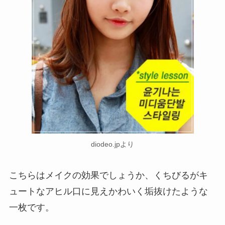
diodeo.jpより
こちらはメイクの効果でしょうか、くちびるがキ
ュートなアヒル口に見えかわいく垢抜けたような
一枚です。