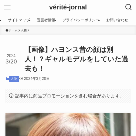
vérité-jornal
サイトマップ
運営者情報
プライバシーポリシー
お問い合わせ
ホーム
人物
【画像】ハヨンス昔の顔は別
2024
人！？ギャルモデルをしていた過
3/20
去も！
2024年3月20日
人物
記事内に商品プロモーションを含む場合があります。