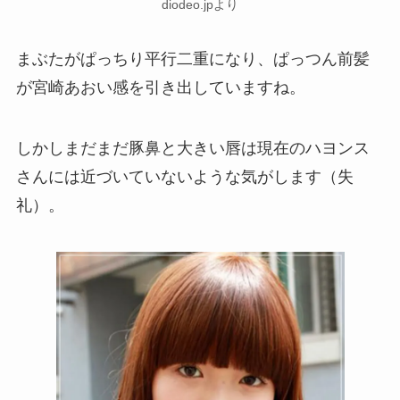
diodeo.jpより
まぶたがぱっちり平行二重になり、ぱっつん前髪
が宮崎あおい感を引き出していますね。
しかしまだまだ豚鼻と大きい唇は現在のハヨンス
さんには近づいていないような気がします（失
礼）。