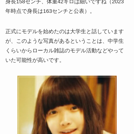
身長158センチ、体重42キロは細いですね（2023
年時点で身長は163センチと公表）。
正式にモデルを始めたのは大学生と話しています
が、このような写真があるということは、中学生
くらいからローカル雑誌のモデル活動などやって
いた可能性が高いです。