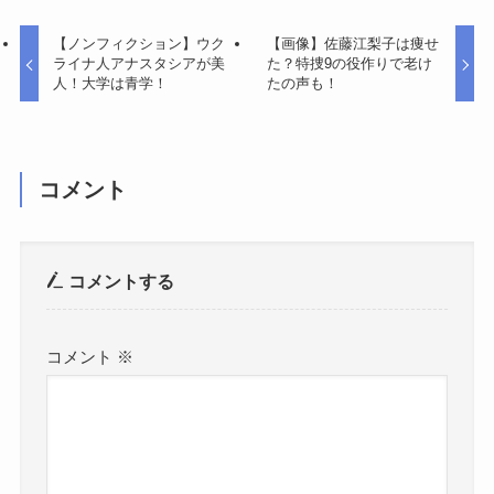
【ノンフィクション】ウク
【画像】佐藤江梨子は痩せ
ライナ人アナスタシアが美
た？特捜9の役作りで老け
人！大学は青学！
たの声も！
コメント
コメントする
コメント
※