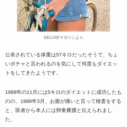
DELUXEマガジンより
公表されている体重は57キロだったそうで、ちょ
いポチャと言われるのを気にして何度もダイエッ
トをしてきたようです。
1988年の11月には5キロのダイエットに成功したも
のの、1988年3月、お腹が痛いと言って検査をする
と、医者から本人には卵巣嚢腫と伝えられまし
た。