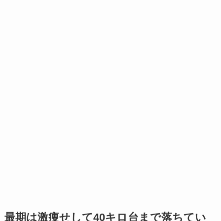
最期は激痩せして40キロ台まで落ちてい