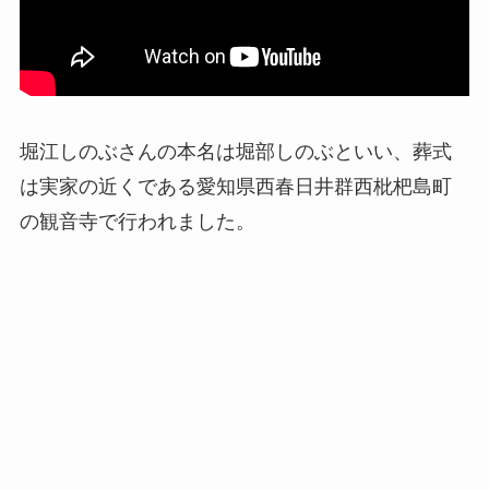
堀江しのぶさんの本名は堀部しのぶといい、葬式
は実家の近くである愛知県西春日井群西枇杷島町
の観音寺で行われました。