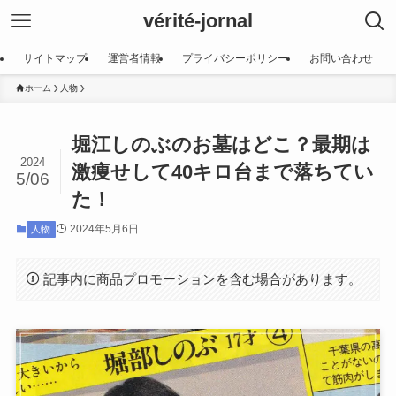
vérité-jornal
サイトマップ
運営者情報
プライバシーポリシー
お問い合わせ
ホーム
人物
堀江しのぶのお墓はどこ？最期は
2024
激痩せして40キロ台まで落ちてい
5/06
た！
2024年5月6日
人物
記事内に商品プロモーションを含む場合があります。