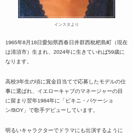
インスタより
1965年8月18日愛知県西春日井群西枇杷島町（現在
は清須市）生まれ、2024年に生きていれば59歳に
なります。
高校3年生の頃に賞金目当てで応募したモデルの仕
事に選ばれ、イエローキャブのマネージャーの目
に留まり翌年1984年に「ビキニ・バケーショ
ン/BOY」で歌手デビューしています。
明るいキャラクターでドラマにも出演するように