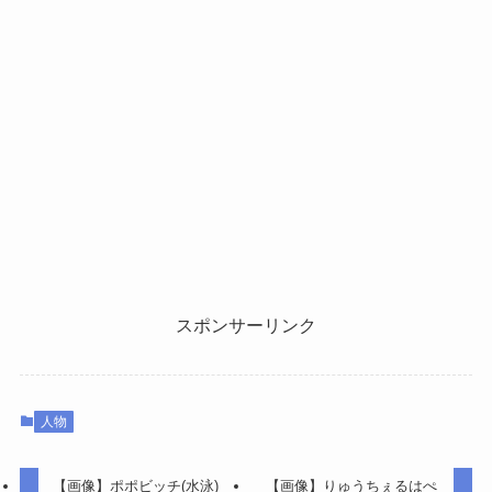
スポンサーリンク
人物
【画像】ポポビッチ(水泳)
【画像】りゅうちぇるはぺ