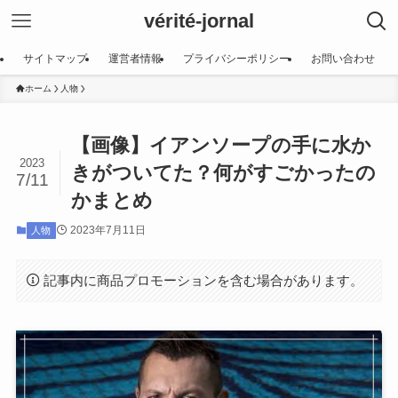
vérité-jornal
サイトマップ
運営者情報
プライバシーポリシー
お問い合わせ
ホーム
人物
【画像】イアンソープの手に水か
2023
きがついてた？何がすごかったの
7/11
かまとめ
2023年7月11日
人物
記事内に商品プロモーションを含む場合があります。