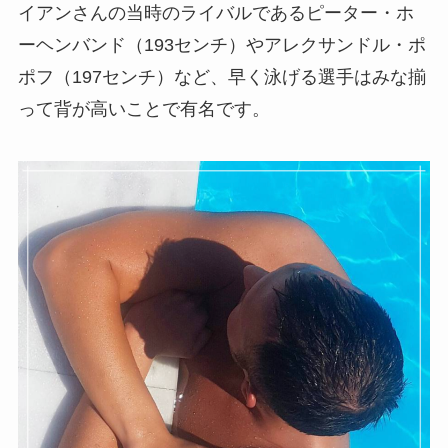
イアンさんの当時のライバルであるピーター・ホ
ーヘンバンド（193センチ）やアレクサンドル・ポ
ポフ（197センチ）など、早く泳げる選手はみな揃
って背が高いことで有名です。