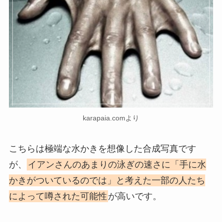
karapaia.comより
こちらは極端な水かきを想像した合成写真です
が、
イアンさんのあまりの泳ぎの速さに「手に水
かきがついているのでは」と考えた一部の人たち
によって噂された可能性
が高いです。