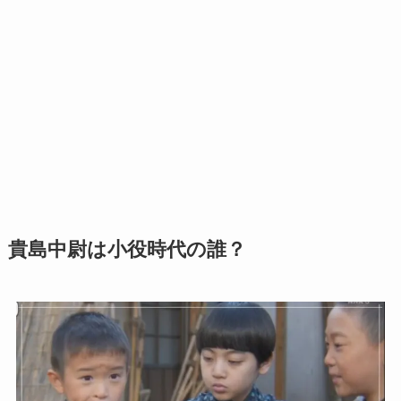
貴島中尉は小役時代の誰？