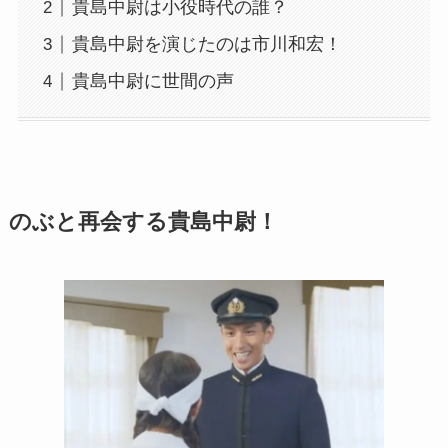
貴島中尉は小役時代の誰？
貴島中尉を演じたのは市川和宏！
貴島中尉に世間の声
のぶと再会する貴島中尉！