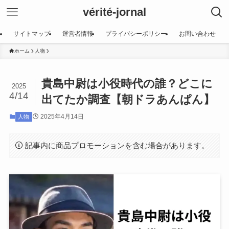
vérité-jornal
サイトマップ
運営者情報
プライバシーポリシー
お問い合わせ
ホーム
人物
貴島中尉は小役時代の誰？どこに
2025
4/14
出てたか調査【朝ドラあんぱん】
2025年4月14日
人物
記事内に商品プロモーションを含む場合があります。