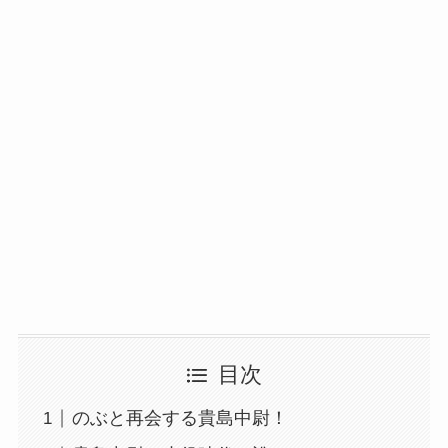
目次
のぶと再会する貴島中尉！