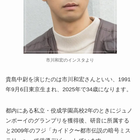
市川和宏のインスタより
貴島中尉を演じたのは市川和宏さんといい、1991
年9月6日東京生まれ、2025年で34歳になります。
都内にある私立・佼成学園高校2年のときにジュノ
ンボーイのグランプリを獲得後、研音に所属する
と2009年のフジ「カイドク〜都市伝説の暗号ミス