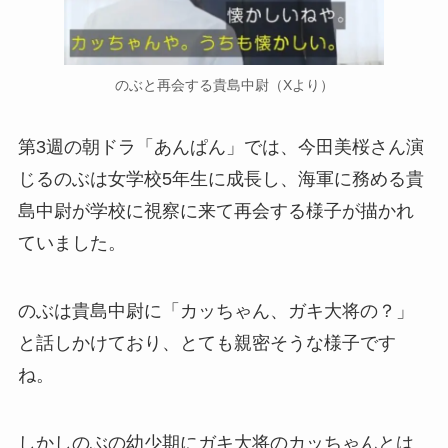
のぶと再会する貴島中尉（Xより）
第3週の朝ドラ「あんぱん」では、今田美桜さん演
じるのぶは女学校5年生に成長し、海軍に務める貴
島中尉が学校に視察に来て再会する様子が描かれ
ていました。
のぶは貴島中尉に「カッちゃん、ガキ大将の？」
と話しかけており、とても親密そうな様子です
ね。
しかしのぶの幼少期にガキ大将のカッちゃんとは