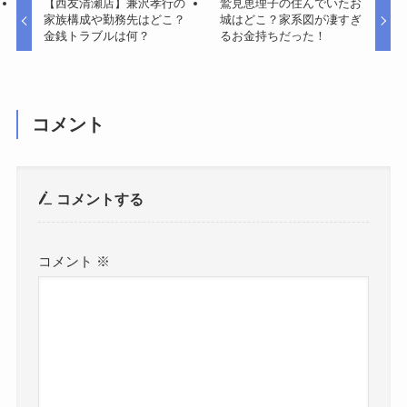
【西友清瀬店】兼沢孝行の
鷲見恵理子の住んでいたお
家族構成や勤務先はどこ？
城はどこ？家系図が凄すぎ
金銭トラブルは何？
るお金持ちだった！
コメント
コメントする
コメント
※