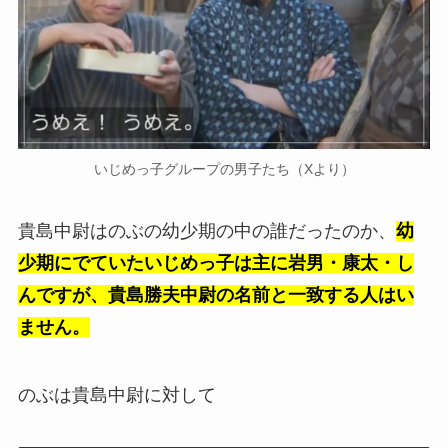
いじめっ子グループの男子たち（Xより）
貴島中尉はのぶの幼少期の中の誰だったのか、
幼
少期にでていたいじめっ子は主に岩男・康太・し
んですが、貴島勝夫中尉の名前と一致する人はい
ません。
のぶは貴島中尉に対して