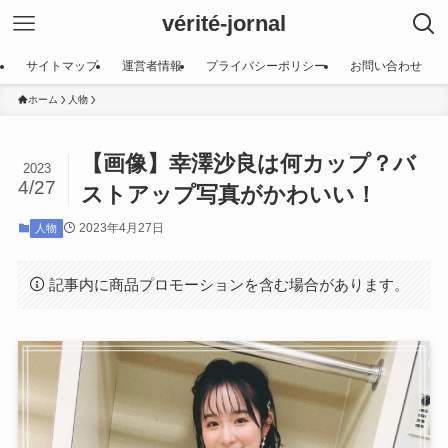
vérité-jornal
サイトマップ
運営者情報
プライバシーポリシー
お問い合わせ
ホーム
人物
【画像】幸澤沙良は何カップ？バ
2023
4/27
ストアップ写真がかわいい！
2023年4月27日
人物
記事内に商品プロモーションを含む場合があります。