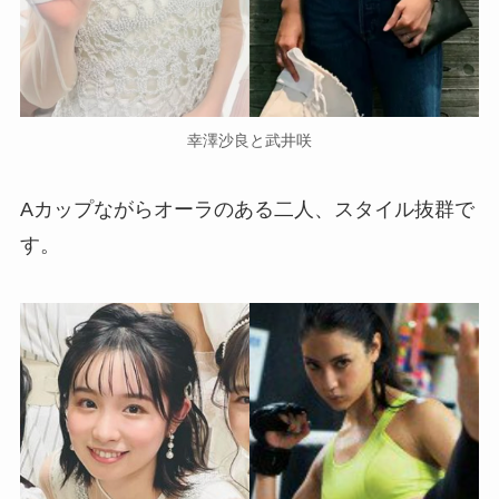
幸澤沙良と武井咲
Aカップながらオーラのある二人、スタイル抜群で
す。