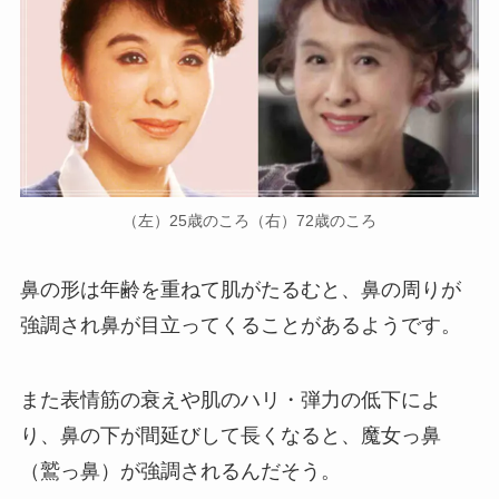
（左）25歳のころ（右）72歳のころ
鼻の形は年齢を重ねて肌がたるむと、鼻の周りが
強調され鼻が目立ってくることがあるようです。
また表情筋の衰えや肌のハリ・弾力の低下によ
り、鼻の下が間延びして長くなると、魔女っ鼻
（鷲っ鼻）が強調されるんだそう。