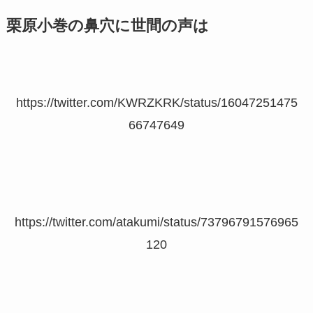
栗原小巻の鼻穴に世間の声は
https://twitter.com/KWRZKRK/status/16047251475
66747649
https://twitter.com/atakumi/status/73796791576965
120