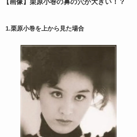
【画像】栗原小巻の鼻の穴が大きい！？
1.栗原小巻を上から見た場合