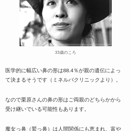
33歳のころ
医学的に幅広い鼻の形は88.4％が親の遺伝によっ
て決まるそうです（ミネルバクリニックより）。
なので栗原さんの鼻の形はご両親のどちらかから
受け継いでいる可能性もあります。
魔女っ鼻（鷲っ鼻）は人間関係にも恵まれ、富や