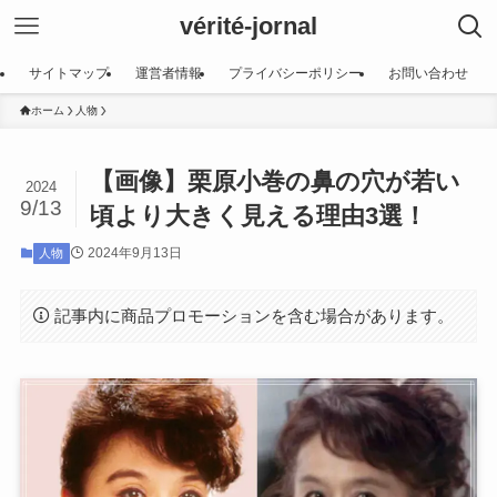
vérité-jornal
サイトマップ
運営者情報
プライバシーポリシー
お問い合わせ
ホーム
人物
【画像】栗原小巻の鼻の穴が若い
2024
9/13
頃より大きく見える理由3選！
2024年9月13日
人物
記事内に商品プロモーションを含む場合があります。