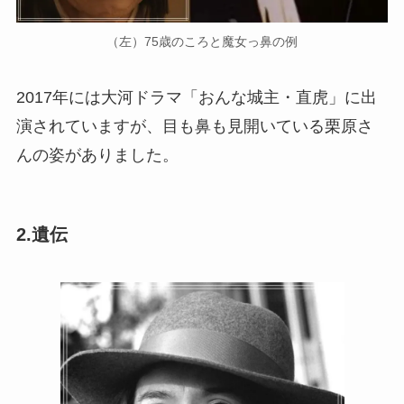
（左）75歳のころと魔女っ鼻の例
2017年には大河ドラマ「おんな城主・直虎」に出
演されていますが、目も鼻も見開いている栗原さ
んの姿がありました。
2.遺伝