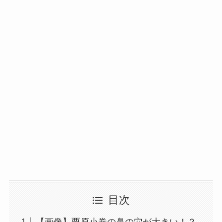
目次
【画像】栗原小巻の鼻の穴が大きい！？