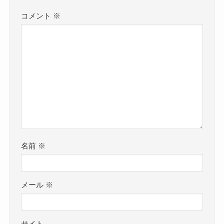
コメント
※
名前
※
メール
※
サイト