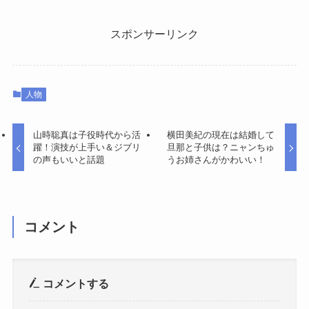
スポンサーリンク
人物
山時聡真は子役時代から活
横田美紀の現在は結婚して
躍！演技が上手い＆ジブリ
旦那と子供は？ニャンちゅ
の声もいいと話題
うお姉さんがかわいい！
コメント
コメントする