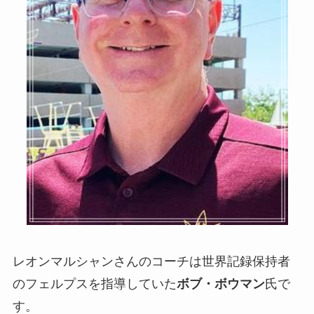
レオンマルシャンさんのコーチは世界記録保持者
のフェルプスを指導していた
ボブ・ボウマン
氏で
す。