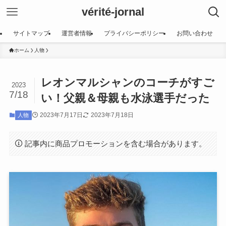
vérité-jornal
サイトマップ
運営者情報
プライバシーポリシー
お問い合わせ
ホーム
人物
レオンマルシャンのコーチがすご
2023
7/18
い！父親＆母親も水泳選手だった
2023年7月17日
2023年7月18日
人物
記事内に商品プロモーションを含む場合があります。