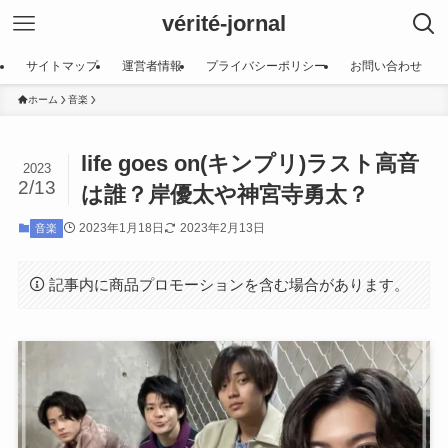
vérité-jornal
サイトマップ
運営者情報
プライバシーポリシー
お問い合わせ
ホーム
音楽
life goes on(キンプリ)ラスト高音
2023
2/13
は誰？岸優太や神宮寺勇太？
2023年1月18日
2023年2月13日
音楽
記事内に商品プロモーションを含む場合があります。