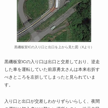
黒磯板室ICの入り口と出口を上から見た図（Xより）
黒磯板室ICの入り口は出口と交差しており、逆走
した車を運転していた前原勇太さんは本来右折す
べきところを左折してしまったと見られていま
す。
入り口と出口が交差しわかりずらいらしく、夜間