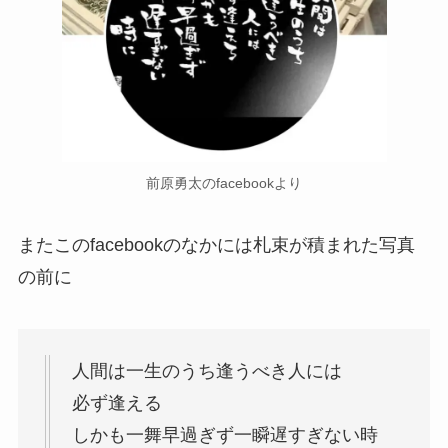
前原勇太のfacebookより
またこのfacebookのなかには札束が積まれた写真
の前に
人間は一生のうち逢うべき人には
必ず逢える
しかも一舞早過ぎず一瞬遅すぎない時