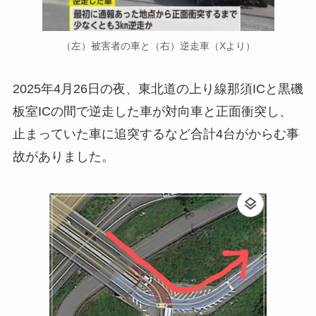
（左）被害者の車と（右）逆走車（Xより）
2025年4月26日の夜、東北道の上り線那須ICと黒磯
板室ICの間で逆走した車が対向車と正面衝突し、
止まっていた車に追突するなど合計4台がからむ事
故がありました。