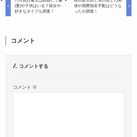
八月朔日健太は結婚して嫁
秋田新太郎と浪川会との関
(妻)や子供はいる？彼女や
係や国際指名手配はどうな
好きなタイプも調査！
ったか調査！
コメント
コメントする
コメント
※