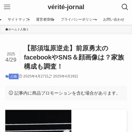
vérité-jornal
サイトマップ
運営者情報
プライバシーポリシー
お問い合わせ
ホーム
人物
【那須塩原逆走】前原勇太の
2025
facebookやSNS＆顔画像は？家族
4/29
構成も調査！
2025年4月27日
2025年4月29日
人物
記事内に商品プロモーションを含む場合があります。