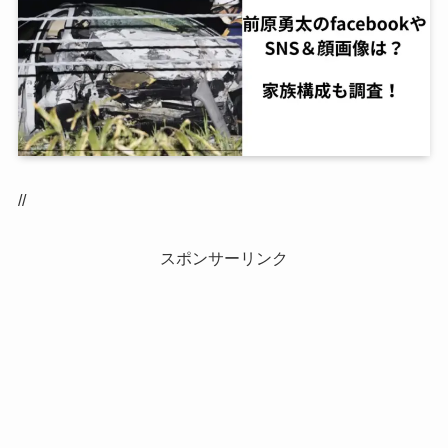
//
スポンサーリンク