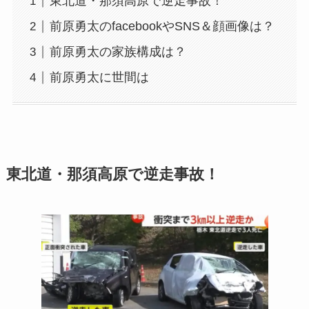
東北道・那須高原で逆走事故！
前原勇太のfacebookやSNS＆顔画像は？
前原勇太の家族構成は？
前原勇太に世間は
東北道・那須高原で逆走事故！