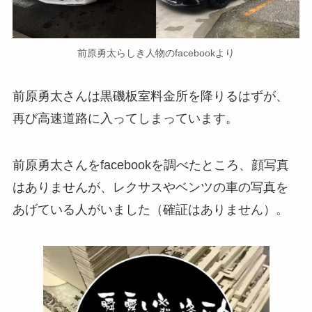
前原勇太らしき人物のfacebookより
前原勇太さんは黒磯板室料金所を降りるはずが、
再び高速道路に入ってしまっています。
前原勇太さんをfacebookを調べたところ、顔写真
はありませんが、レクサスやベンツの車の写真を
あげている人がいました（確証はありません）。