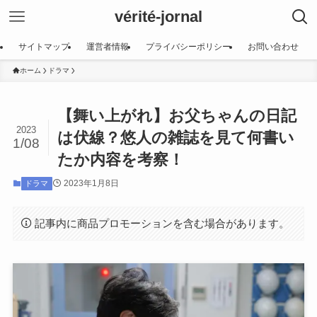
vérité-jornal
サイトマップ
運営者情報
プライバシーポリシー
お問い合わせ
ホーム
ドラマ
【舞い上がれ】お父ちゃんの日記
2023
は伏線？悠人の雑誌を見て何書い
1/08
たか内容を考察！
2023年1月8日
ドラマ
記事内に商品プロモーションを含む場合があります。