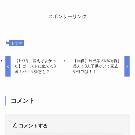
スポンサーリンク
ドラマ
【100万回言えばよかっ
【画像】辰巳孝太郎の嫁は
た】ゴーストに似てる3
美人！3人子供がいて家族
選！パクリ疑惑も？
や評判は！？
コメント
コメントする