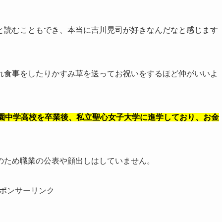
と読むこともでき、本当に吉川晃司が好きなんだなと感じます
れ食事をしたりかすみ草を送ってお祝いをするほど仲がいいよ
学園中学高校を卒業後、私立聖心女子大学に進学しており、お金
のため職業の公表や顔出しはしていません。
ポンサーリンク