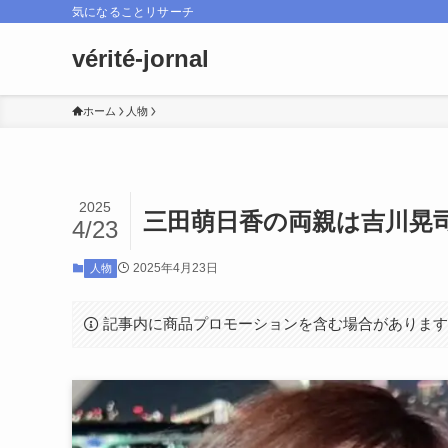
気になることリサーチ
vérité-jornal
ホーム
人物
2025
三田萌日香の両親は吉川晃
4/23
2025年4月23日
人物
記事内に商品プロモーションを含む場合がありま