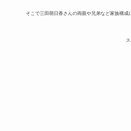
そこで三田萌日香さんの両親や兄弟など家族構成
ス