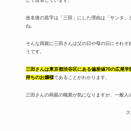
して改名しています。
改名後の苗字は「三田」にした理由は「サンタ」
ね。
そんな両親に三田さんは父の日や母の日にそれぞ
うです。
三田さんは東京都渋谷区にある偏差値70の広尾
持ちのお嬢様
であることがわかります。
三田さんの両親の職業が気になりますが、一般人
ス