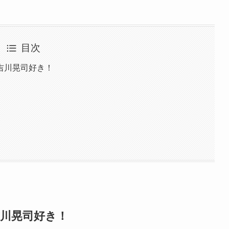
目次
吉川晃司好き！
吉川晃司好き！