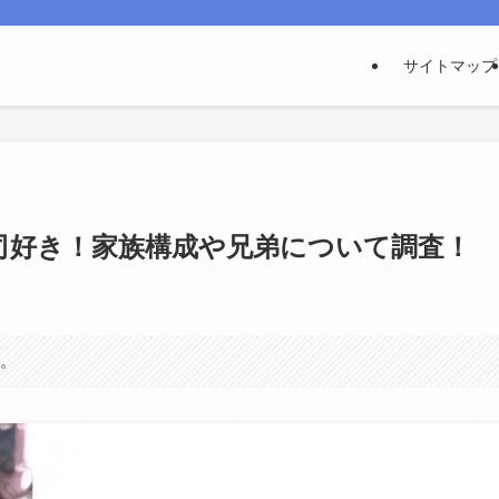
サイトマップ
司好き！家族構成や兄弟について調査！
す。