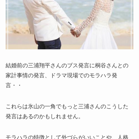
結婚前の三浦翔平さんのブス発言に桐谷さんとの
家計事情の発言、ドラマ現場でのモラハラ発
言・・
これらは氷山の一角でもっと三浦さんのこうした
発言はあるのかもしれません。
モラハラの特徴として外づらがいいことや、人格