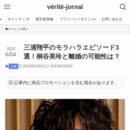
vérité-jornal
サイトマップ
運営者情報
プライバシーポリシー
お問い合わせ
ホーム
人物
三浦翔平のモラハラエピソード3
2023
5/04
選！桐谷美玲と離婚の可能性は？
2023年5月3日
2023年5月4日
人物
記事内に商品プロモーションを含む場合があります。