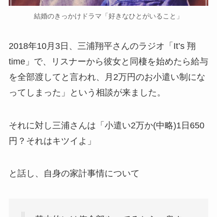
結婚のきっかけドラマ「好きなひとがいること」
2018年10月3日、三浦翔平さんのラジオ「It’s 翔
time」で、リスナーから彼女と同棲を始めたら給与
を全部渡してと言われ、月2万円のお小遣い制にな
ってしまった」という相談が来ました。
それに対し三浦さんは「小遣い2万か(中略)1日650
円？それはキツイよ」
と話し、自身の家計事情について