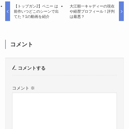
【トップガン2】ペニー は
大江順一キャディーの現在
前作いつどこのシーンで出
や経歴プロフィール！評判
てた？1の動画を紹介
は最悪？
コメント
コメントする
コメント
※