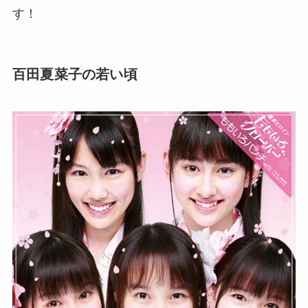
す！
百田夏菜子の若い頃