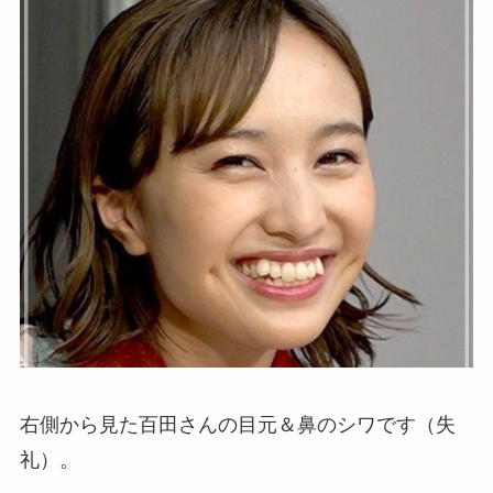
右側から見た百田さんの目元＆鼻のシワです（失
礼）。