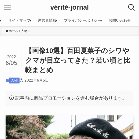
vérité-jornal
サイトマップ
運営者情報
プライバシーポリシー
お問い合わせ
ホーム
人物
【画像10選】百田夏菜子のシワや
2022
クマが目立ってきた？若い頃と比
6/05
較まとめ
2022年6月5日
人物
記事内に商品プロモーションを含む場合があります。