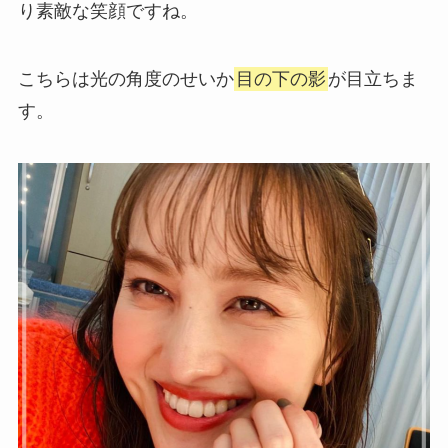
り素敵な笑顔ですね。
こちらは光の角度のせいか
目の下の影
が目立ちま
す。