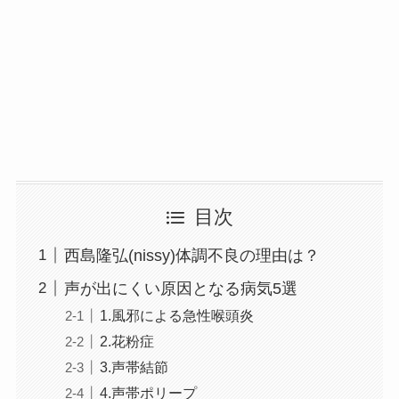
目次
西島隆弘(nissy)体調不良の理由は？
声が出にくい原因となる病気5選
1.風邪による急性喉頭炎
2.花粉症
3.声帯結節
4.声帯ポリープ