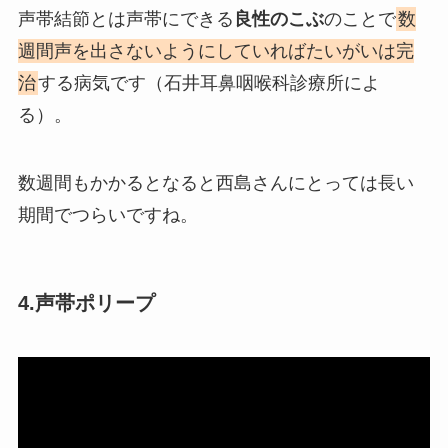
声帯結節とは声帯にできる
良性のこぶ
のことで
数
週間声を出さないようにしていればたいがいは完
治
する病気です（石井耳鼻咽喉科診療所によ
る）。
数週間もかかるとなると西島さんにとっては長い
期間でつらいですね。
4.声帯ポリープ