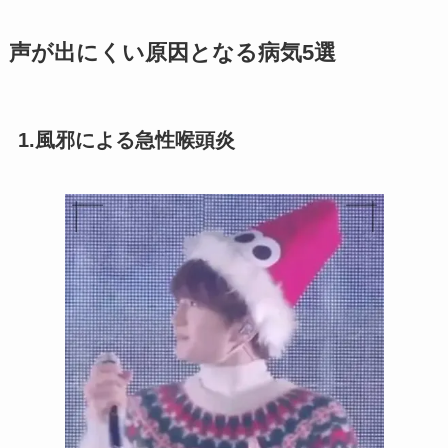
声が出にくい原因となる病気5選
1.風邪による急性喉頭炎