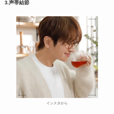
3.声帯結節
インスタから