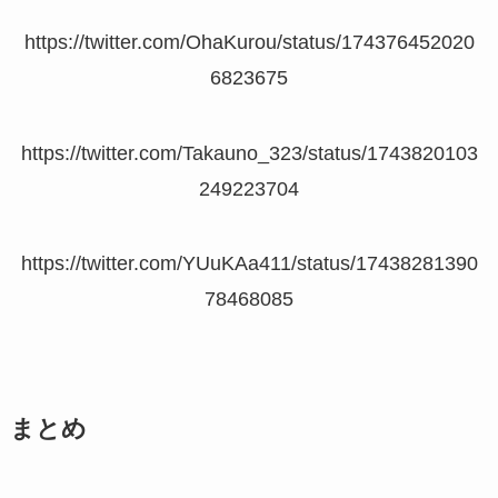
https://twitter.com/OhaKurou/status/174376452020
6823675
https://twitter.com/Takauno_323/status/1743820103
249223704
https://twitter.com/YUuKAa411/status/17438281390
78468085
まとめ