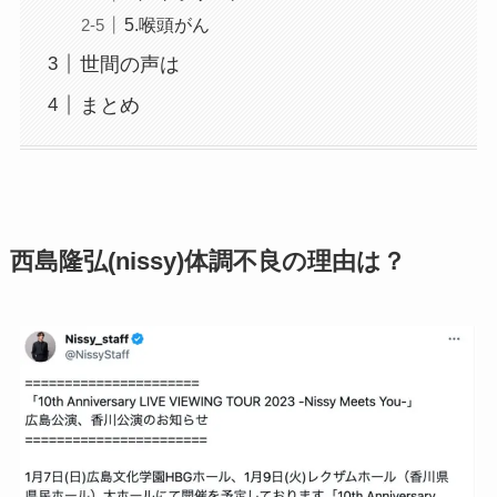
5.喉頭がん
世間の声は
まとめ
西島隆弘(nissy)体調不良の理由は？