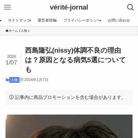
vérité-jornal
サイトマップ
運営者情報
プライバシーポリシー
お問い合わせ
ホーム
人物
西島隆弘(nissy)体調不良の理由
2024
は？原因となる病気5選について
1/07
も
2024年1月7日
人物
記事内に商品プロモーションを含む場合があります。