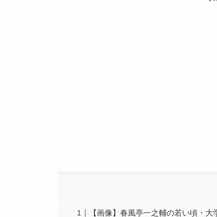
【画像】春風亭一之輔の若い頃・大