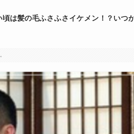
い頃は髪の毛ふさふさイケメン！？いつ
す。