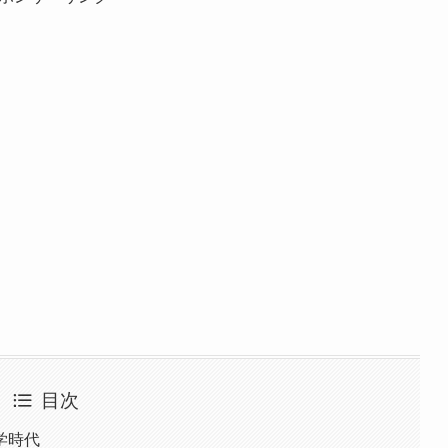
目次
学時代