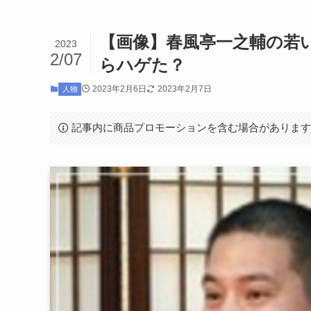
【画像】春風亭一之輔の若
2023
2/07
らハゲた？
2023年2月6日
2023年2月7日
人物
記事内に商品プロモーションを含む場合がありま