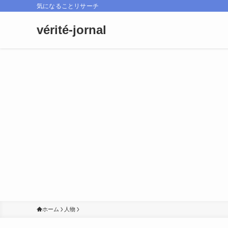
気になることリサーチ
vérité-jornal
ホーム
人物