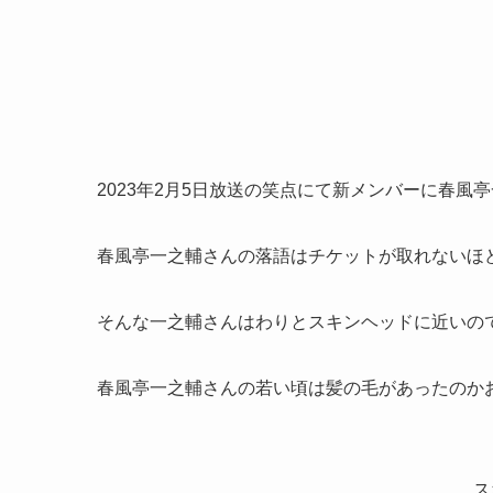
2023年2月5日放送の笑点にて新メンバーに春
春風亭一之輔さんの落語はチケットが取れないほ
そんな一之輔さんはわりとスキンヘッドに近いの
春風亭一之輔さんの若い頃は髪の毛があったのか
ス