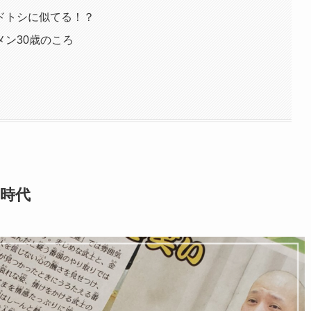
ドトシに似てる！？
ン30歳のころ
時代