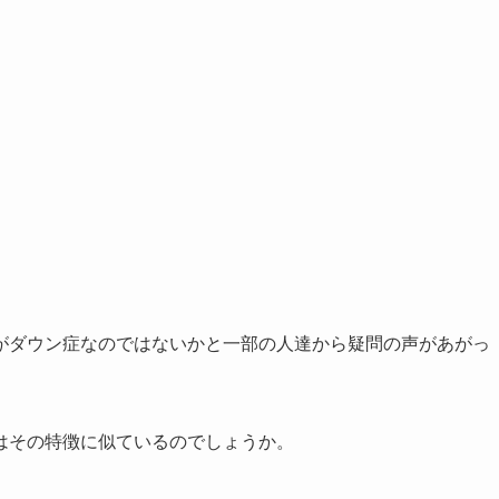
がダウン症なのではないかと一部の人達から疑問の声があがっ
はその特徴に似ているのでしょうか。