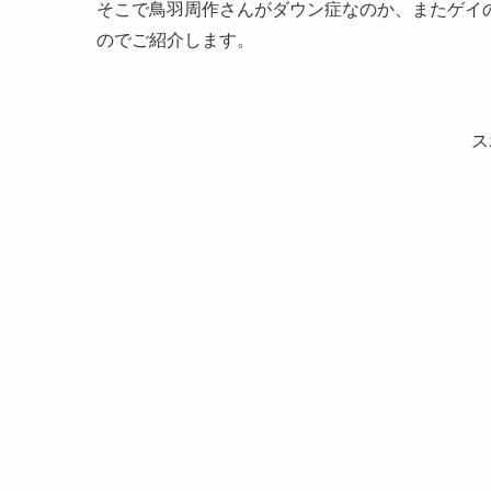
そこで鳥羽周作さんがダウン症なのか、またゲイ
のでご紹介します。
ス