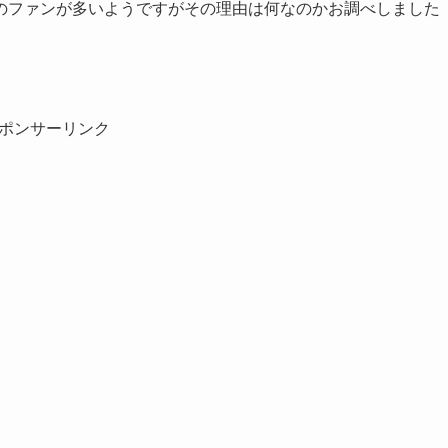
のファンが多いようですがその理由は何なのかお調べしました
ポンサーリンク