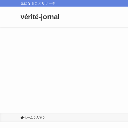
気になることリサーチ
vérité-jornal
ホーム
人物