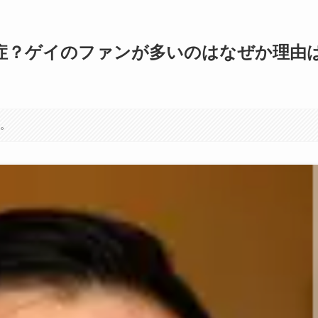
症？ゲイのファンが多いのはなぜか理由
す。