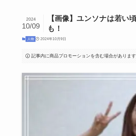
【画像】ユンソナは若い
2024
10/09
も！
2024年10月9日
人物
記事内に商品プロモーションを含む場合がありま