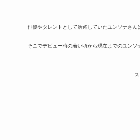
俳優やタレントとして活躍していたユンソナさんは
そこでデビュー時の若い頃から現在までのユンソ
ス