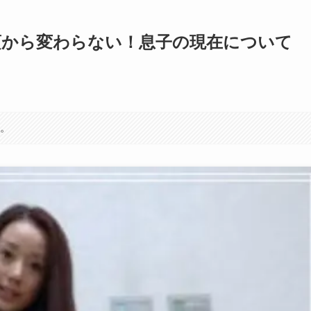
頃から変わらない！息子の現在について
す。