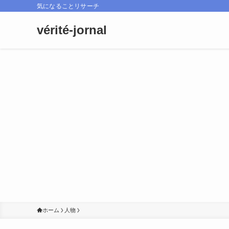
気になることリサーチ
vérité-jornal
ホーム
人物