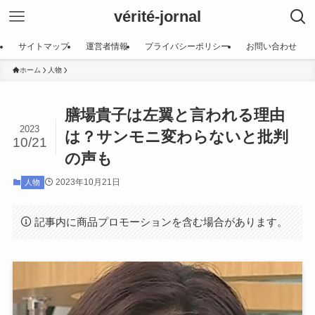
vérité-jornal
サイトマップ
運営者情報
プライバシーポリシー
お問い合わせ
ホーム
人物
膳場貴子は左翼と言われる理由
2023
は？サンモニ変わらないと批判
10/21
の声も
2023年10月21日
人物
記事内に商品プロモーションを含む場合があります。