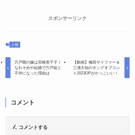
スポンサーリンク
人物
宍戸開の嫁は宮崎美千子！
【動画】梅田サイファー＆
なれそめや結婚で宍戸錠と
三浦大知のキングオブコン
不仲になった理由は
ト2023OPがかっこいい！
コメント
コメントする