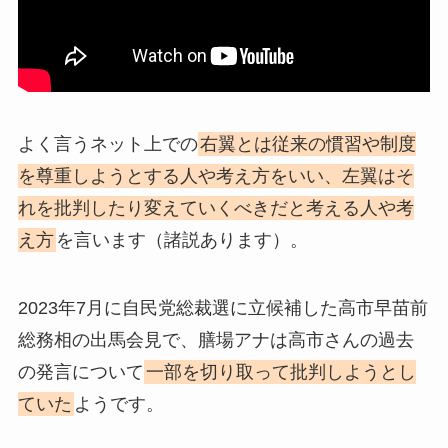
よく言うネット上での
右翼とは従来の慣習や制度
を尊重しようとする人や考え方をいい、左翼はそ
れを批判したり変えていくべきだと考える人や考
え方
を言います（諸説あります）。
2023年7月に自民党総裁選に立候補した高市早苗前
総務相の出馬会見で、膳場アナは高市さんの過去
の発言について
一部を切り取って批判しようとし
ていた
ようです。