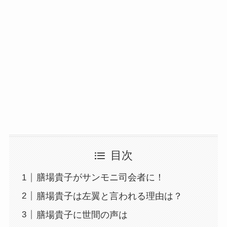
目次
膳場貴子がサンモニ司会者に！
膳場貴子は左翼と言われる理由は？
膳場貴子に世間の声は