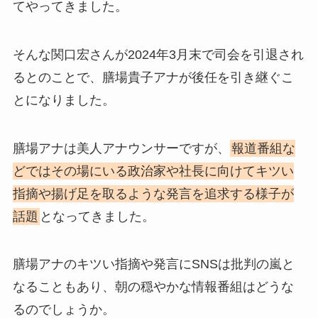
てやってきました。
そんな関口宏さんが2024年3月末で司会を引退され
るとのことで、膳場貴子アナが後任を引き継ぐこ
とになりました。
膳場アナは美人アナウンサーですが、
報道番組な
どではその場にいる政治家や社長に向けてキツい
指摘や揚げ足を取るような発言を追求する様子が
話題
となってきました。
膳場アナのキツい指摘や発言にSNSは批判の嵐と
なることもあり、朝の穏やかな情報番組はどうな
るのでしょうか。