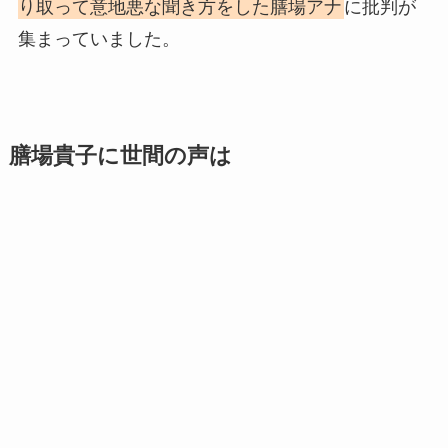
り取って意地悪な聞き方をした膳場アナ
に批判が
集まっていました。
膳場貴子に世間の声は