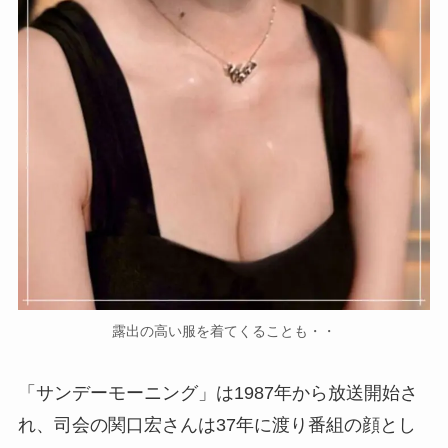
露出の高い服を着てくることも・・
「サンデーモーニング」は1987年から放送開始さ
れ、司会の関口宏さんは37年に渡り番組の顔とし