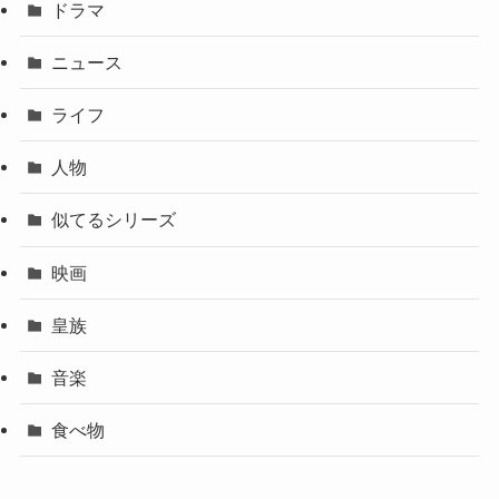
ドラマ
ニュース
ライフ
人物
似てるシリーズ
映画
皇族
音楽
食べ物