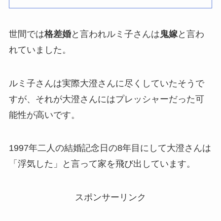
世間では
格差婚
と言われルミ子さんは
鬼嫁
と言わ
れていました。
ルミ子さんは実際大澄さんに尽くしていたそうで
すが、それが大澄さんにはプレッシャーだった可
能性が高いです。
1997年二人の結婚記念日の8年目にして大澄さんは
「浮気した」と言って家を飛び出しています。
スポンサーリンク