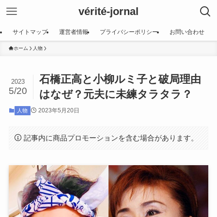
vérité-jornal
サイトマップ
運営者情報
プライバシーポリシー
お問い合わせ
ホーム
人物
石橋正高と小柳ルミ子と破局理由
2023
5/20
はなぜ？元夫に未練タラタラ？
2023年5月20日
人物
記事内に商品プロモーションを含む場合があります。