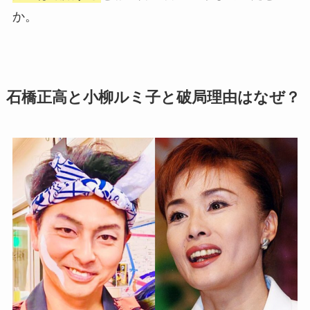
か。
石橋正高と小柳ルミ子と破局理由はなぜ？