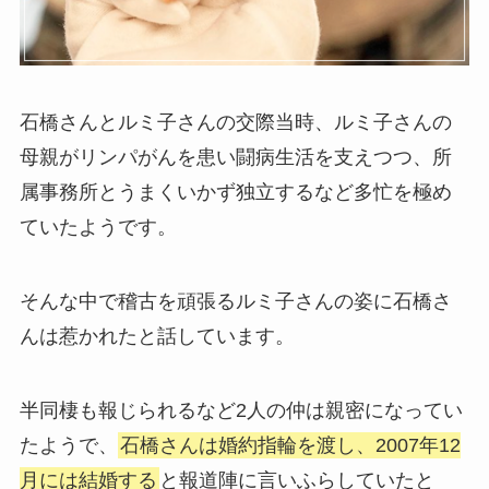
石橋さんとルミ子さんの交際当時、ルミ子さんの
母親がリンパがんを患い闘病生活を支えつつ、所
属事務所とうまくいかず独立するなど多忙を極め
ていたようです。
そんな中で稽古を頑張るルミ子さんの姿に石橋さ
んは惹かれたと話しています。
半同棲も報じられるなど2人の仲は親密になってい
たようで、
石橋さんは婚約指輪を渡し、2007年12
月には結婚する
と報道陣に言いふらしていたと