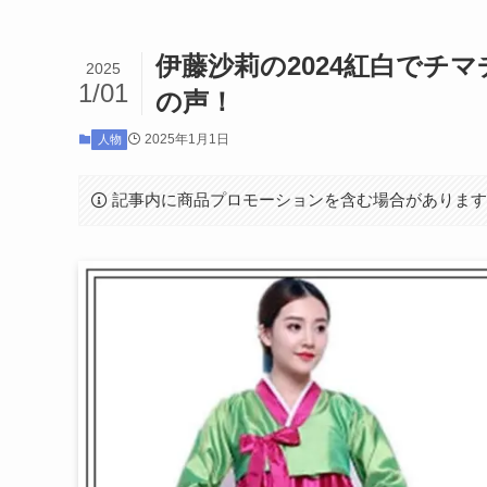
伊藤沙莉の2024紅白でチ
2025
1/01
の声！
2025年1月1日
人物
記事内に商品プロモーションを含む場合がありま