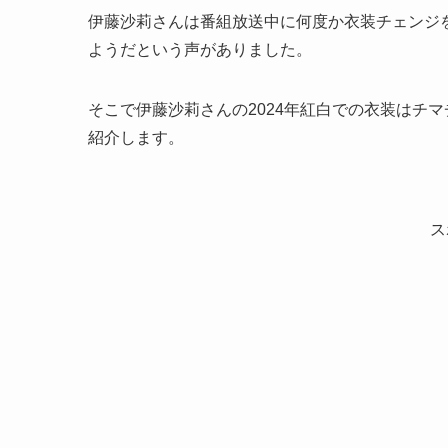
伊藤沙莉さんは番組放送中に何度か衣装チェンジ
ようだという声がありました。
そこで伊藤沙莉さんの2024年紅白での衣装はチ
紹介します。
ス