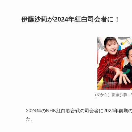
伊藤沙莉が2024年紅白司会者に！
(左から）伊藤沙莉
2024年のNHK紅白歌合戦の司会者に2024年
た。