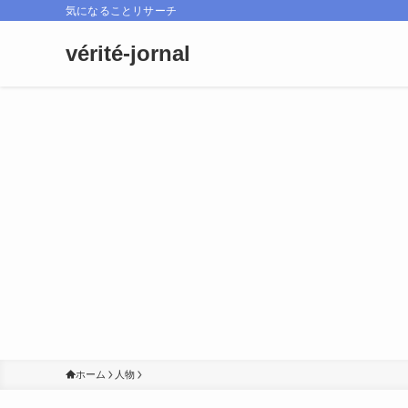
気になることリサーチ
vérité-jornal
ホーム
人物