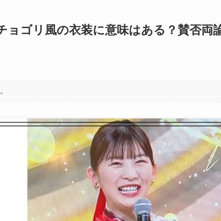
マチョゴリ風の衣装に意味はある？賛否両
す。