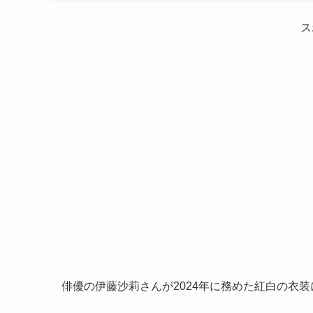
ス
俳優の伊藤沙莉さんが2024年に務めた紅白の衣