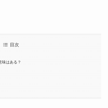
目次
意味はある？