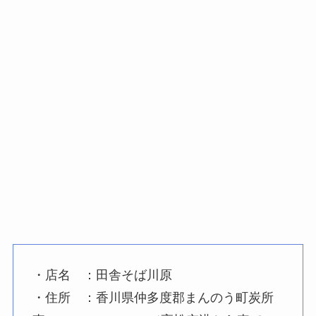
・店名 ：田舎そば川原
・住所 ：香川県仲多度郡まんのう町炭所