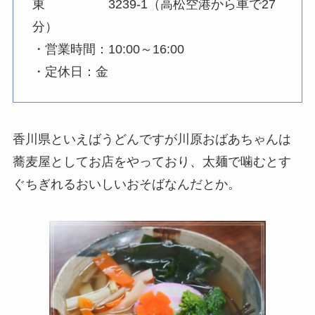
東 3239-1（高松空港から車で27
分）
・営業時間：10:00～16:00
・定休日：金
香川県といえばうどんですが川原おばあちゃんは
蕎麦屋としてお店をやっており、太麺で噛むとす
ぐちぎれるおいしいおそばなんだとか。