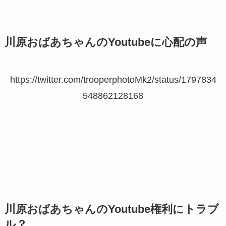
川原おばあちゃんのYoutubeに心配の声
https://twitter.com/trooperphotoMk2/status/1797834
548862128168
川原おばあちゃんのYoutube権利にトラブ
ル？