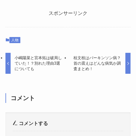
スポンサーリンク
人物
小嶋陽菜と宮本拓は破局し
桂文枝はパーキンソン病？
ていた！？別れた理由3選
首の震えはどんな病気か調
についても
査まとめ！
コメント
コメントする