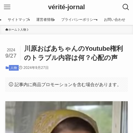
vérité-jornal
サイトマップ
運営者情報
プライバシーポリシー
お問い合わせ
ホーム
人物
川原おばあちゃんのYoutube権利
2024
9/27
のトラブル内容は何？心配の声
2024年9月27日
人物
記事内に商品プロモーションを含む場合があります。