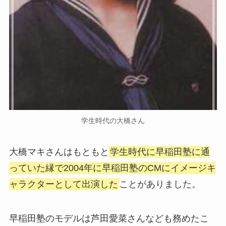
学生時代の大橋さん
大橋マキさんはもともと
学生時代に早稲田塾に通
っていた縁で2004年に早稲田塾のCMにイメージキ
ャラクターとして出演した
ことがありました。
早稲田塾のモデルは芦田愛菜さんなども務めたこ