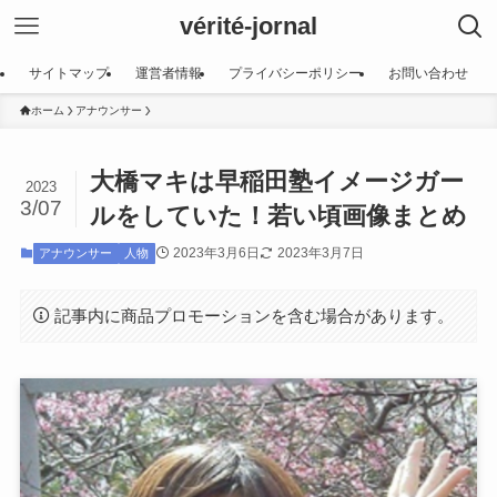
vérité-jornal
サイトマップ
運営者情報
プライバシーポリシー
お問い合わせ
ホーム
アナウンサー
大橋マキは早稲田塾イメージガー
2023
3/07
ルをしていた！若い頃画像まとめ
2023年3月6日
2023年3月7日
アナウンサー
人物
記事内に商品プロモーションを含む場合があります。