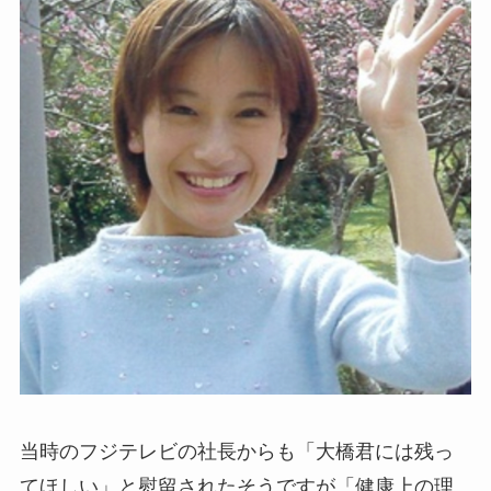
当時のフジテレビの社長からも「大橋君には残っ
てほしい」と慰留されたそうですが「健康上の理