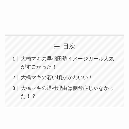
目次
大橋マキの早稲田塾イメージガール人気
がすごかった！
大橋マキの若い頃がかわいい！
大橋マキの退社理由は側弯症じゃなかっ
た！？