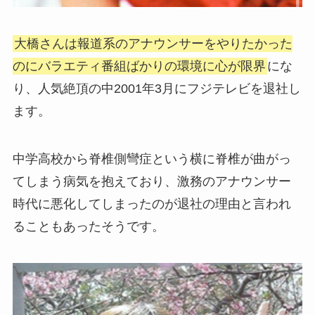
大橋さんは報道系のアナウンサーをやりたかった
のにバラエティ番組ばかりの環境に心が限界
にな
り、人気絶頂の中2001年3月にフジテレビを退社し
ます。
中学高校から脊椎側彎症という横に脊椎が曲がっ
てしまう病気を抱えており、激務のアナウンサー
時代に悪化してしまったのが退社の理由と言われ
ることもあったそうです。