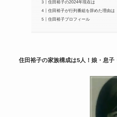
住田裕子の2024年現在は
住田裕子が行列番組を辞めた理由は
住田裕子プロフィール
住田裕子の家族構成は5人！娘・息子