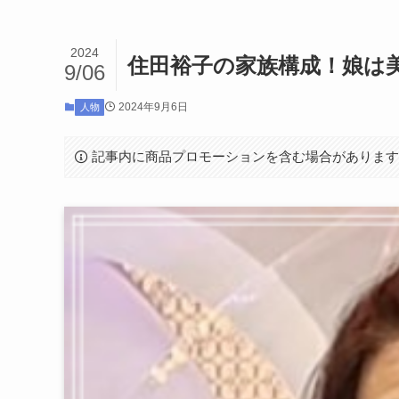
2024
住田裕子の家族構成！娘は
9/06
2024年9月6日
人物
記事内に商品プロモーションを含む場合がありま