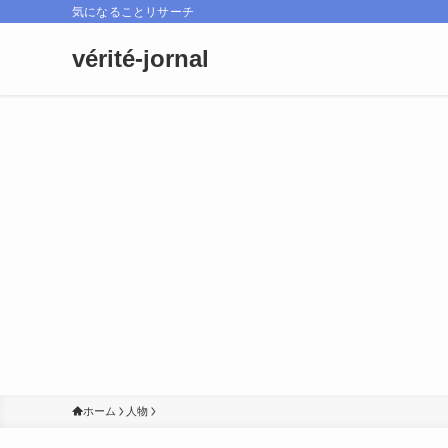
気になることリサーチ
vérité-jornal
ホーム
人物