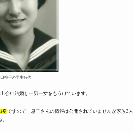
住田裕子の学生時代
で出会い結婚し一男一女をもうけています。
出身
ですので、息子さんの情報は公開されていませんが家族3
ね。