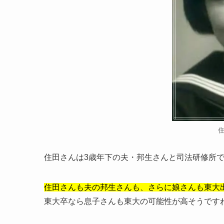
住田さんは3歳年下の夫・邦生さんと司法研修所
住田さんも夫の邦生さんも、さらに娘さんも東大
東大卒なら息子さんも東大の可能性が高そうです