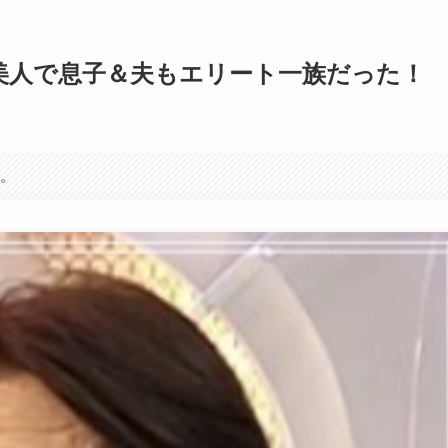
美人で息子＆夫もエリート一族だった！
す。